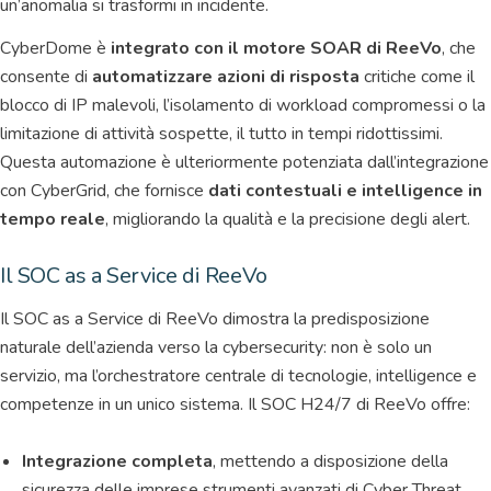
un’anomalia si trasformi in incidente.
CyberDome è
integrato con il motore SOAR di ReeVo
, che
consente di
automatizzare azioni di risposta
critiche come il
blocco di IP malevoli, l’isolamento di workload compromessi o la
limitazione di attività sospette, il tutto in tempi ridottissimi.
Questa automazione è ulteriormente potenziata dall’integrazione
con CyberGrid, che fornisce
dati contestuali e intelligence in
tempo reale
, migliorando la qualità e la precisione degli alert.
Il SOC as a Service di ReeVo
Il SOC as a Service di ReeVo dimostra la predisposizione
naturale dell’azienda verso la cybersecurity: non è solo un
servizio, ma l’orchestratore centrale di tecnologie, intelligence e
competenze in un unico sistema. Il SOC H24/7 di ReeVo offre:
Integrazione completa
, mettendo a disposizione della
sicurezza delle imprese strumenti avanzati di Cyber Threat