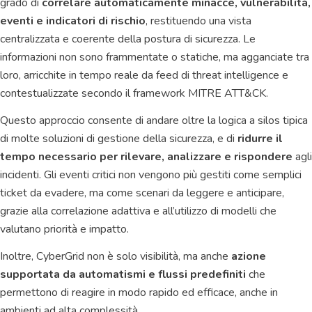
grado di
correlare automaticamente minacce, vulnerabilità,
eventi e indicatori di rischio
, restituendo una vista
centralizzata e coerente della postura di sicurezza. Le
informazioni non sono frammentate o statiche, ma agganciate tra
loro, arricchite in tempo reale da feed di threat intelligence e
contestualizzate secondo il framework MITRE ATT&CK.
Questo approccio consente di andare oltre la logica a silos tipica
di molte soluzioni di gestione della sicurezza, e di
ridurre il
tempo necessario per rilevare, analizzare e rispondere
agli
incidenti. Gli eventi critici non vengono più gestiti come semplici
ticket da evadere, ma come scenari da leggere e anticipare,
grazie alla correlazione adattiva e all’utilizzo di modelli che
valutano priorità e impatto.
Inoltre, CyberGrid non è solo visibilità, ma anche
azione
supportata da automatismi e flussi predefiniti
che
permettono di reagire in modo rapido ed efficace, anche in
ambienti ad alta complessità.