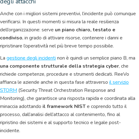
degli attacchi
Anche con i migliori sistemi preventivi, l’incidente può comunque
verificarsi. In questi momenti si misura la reale resilienza
dell’organizzazione: serve
un piano chiaro, testato e
condiviso
, in grado di attivare risorse, contenere i danni e
ripristinare l’operatività nel più breve tempo possibile.
La
gestione degli incidenti
non è quindi un semplice piano B, ma
una componente strutturale della strategia cyber
, che
richiede competenze, procedure e strumenti dedicati. ReeVo
affianca le aziende anche in questa fase attraverso
il servizio
STORM
(Security Threat Orchestration Response and
Monitoring), che garantisce una risposta rapida e coordinata alla
minaccia adottando
il framework NIST
e coprendo tutto il
processo, dall’analisi dell’attacco al contenimento, fino al
ripristino dei sistemi e al supporto tecnico e legale post-
incidente.