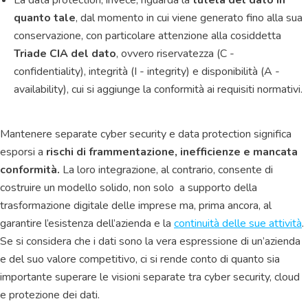
La data protection, invece, riguarda la
tutela del dato in
quanto tale
, dal momento in cui viene generato fino alla sua
conservazione, con particolare attenzione alla cosiddetta
Triade CIA del dato
, ovvero riservatezza (C -
confidentiality), integrità (I - integrity) e disponibilità (A -
availability), cui si aggiunge la conformità ai requisiti normativi.
Mantenere separate cyber security e data protection significa
esporsi a
rischi di frammentazione, inefficienze e mancata
conformità.
La loro integrazione, al contrario, consente di
costruire un modello solido, non solo a supporto della
trasformazione digitale delle imprese ma, prima ancora, al
garantire l’esistenza dell’azienda e la
continuità delle sue attività
.
Se si considera che i dati sono la vera espressione di un’azienda
e del suo valore competitivo, ci si rende conto di quanto sia
importante superare le visioni separate tra cyber security, cloud
e protezione dei dati.