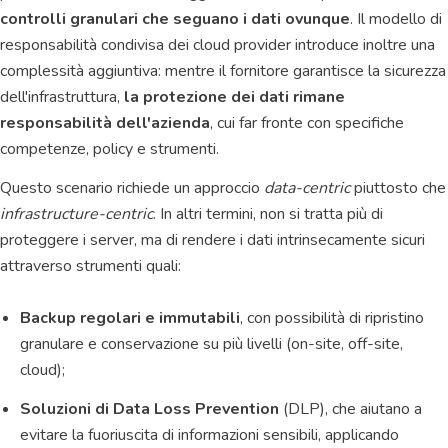
controlli granulari che seguano i dati ovunque
. Il modello di
responsabilità condivisa dei cloud provider introduce inoltre una
complessità aggiuntiva: mentre il fornitore garantisce la sicurezza
dell'infrastruttura,
la protezione dei dati rimane
responsabilità dell'azienda
, cui far fronte con specifiche
competenze, policy e strumenti.
Questo scenario richiede un approccio
data-centric
piuttosto che
infrastructure-centric
. In altri termini, non si tratta più di
proteggere i server, ma di rendere i dati intrinsecamente sicuri
attraverso strumenti quali:
Backup regolari e immutabili
, con possibilità di ripristino
granulare e conservazione su più livelli (on-site, off-site,
cloud);
Soluzioni di Data Loss Prevention
(DLP), che aiutano a
evitare la fuoriuscita di informazioni sensibili, applicando