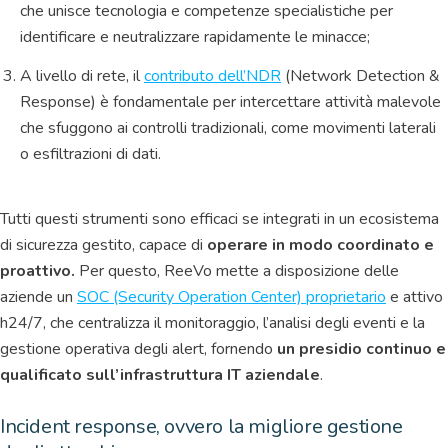
che unisce tecnologia e competenze specialistiche per
identificare e neutralizzare rapidamente le minacce;
A livello di rete, il
contributo dell’NDR
(Network Detection &
Response) è fondamentale per intercettare attività malevole
che sfuggono ai controlli tradizionali, come movimenti laterali
o esfiltrazioni di dati.
Tutti questi strumenti sono efficaci se integrati in un ecosistema
di sicurezza gestito, capace di
operare in modo coordinato e
proattivo.
Per questo, ReeVo mette a disposizione delle
aziende un
SOC (Security Operation Center) proprietario
e attivo
h24/7, che centralizza il monitoraggio, l’analisi degli eventi e la
gestione operativa degli alert, fornendo
un presidio continuo e
qualificato sull’infrastruttura IT aziendale
.
Incident response, ovvero la migliore gestione