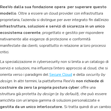
ReeVo dalla sua fondazione opera per superare questo
modello
. Oltre a essere un cloud provider con infrastruttura
proprietaria, l’azienda si distingue per aver integrato fin dall’inizio
infrastruttura, soluzioni e servizi di sicurezza in un unico
ecosistema coerente
, progettato e gestito per rispondere
nativamente alle esigenze di protezione e conformità
manifestate dai clienti, soprattutto in relazione ai loro processi
critici.
La specializzazione in cybersecurity non si limita a un catalogo di
servizi e soluzioni, ma influenza l’intero approccio al cloud, che si
orienta verso i paradigmi del
Secure Cloud
e della
security by
design
. In altri termini, la piattaforma ReeVo
non richiede di
costruire da zero la propria postura cyber
: offre una
struttura già protetta
by design
(e
by default
), che può essere
arricchita con un’ampia gamma di soluzioni personalizzate e
gestita da un unico interlocutore.
Si tratta quindi di un cambio