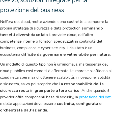
ReeVo, soluzioni integrate per la
protezione del business
Nell’era del cloud, molte aziende sono costrette a comporre la
propria strategia di sicurezza e data protection
sommando
tasselli diversi
: da un lato il provider cloud, dall’altro
competenze interne o fornitori specializzati in continuità del
business, compliance e cyber security. Il risultato è un
ecosistema
difficile da governare e vulnerabile per natura.
Un modello di questo tipo non è un’anomalia, ma l’essenza del
cloud pubblico così come si è affermato: le imprese si affidano al
cloud nella speranza di ottenere scalabilità, innovazione, solidità
e sicurezza, salvo poi scoprire che
la responsabilità della
sicurezza resta in gran parte a loro carico.
Anche quando il
provider offre componenti base di security, la
protezione dei dati
e delle applicazioni deve essere
costruita, configurata e
orchestrata dall’azienda.