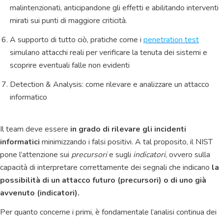
malintenzionati, a
nticipandone gli effetti e abilitando interventi
mirati sui punti di maggiore criticità.
A supporto di tutto ciò, pratiche come i
penetration test
simulano attacchi reali per verificare la tenuta dei sistemi e
scoprire eventuali falle non evidenti
Detection & Analysis: come rilevare e analizzare un attacco
informatico
Il team deve essere
in grado di rilevare gli incidenti
informatici
minimizzando i falsi positivi. A tal proposito, il NIST
pone l’attenzione sui
precursori
e sugli
indicatori
, ovvero sulla
capacità di interpretare correttamente dei segnali che indicano
la
possibilità di un attacco futuro (precursori) o di uno già
avvenuto (indicatori).
Per quanto concerne i primi, è fondamentale l’analisi continua dei