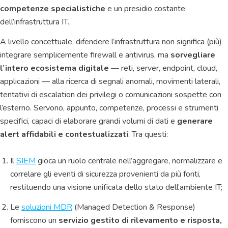
competenze specialistiche
e un presidio costante
dell’infrastruttura IT.
A livello concettuale, difendere l’infrastruttura non significa (più)
integrare semplicemente firewall e antivirus, ma
sorvegliare
l’intero ecosistema digitale
— reti, server, endpoint, cloud,
applicazioni — alla ricerca di segnali anomali, movimenti laterali,
tentativi di escalation dei privilegi o comunicazioni sospette con
l’esterno. Servono, appunto, competenze, processi e strumenti
specifici, capaci di elaborare grandi volumi di dati e
generare
alert affidabili e contestualizzati
. Tra questi:
Il
SIEM
gioca un ruolo centrale nell’aggregare, normalizzare e
correlare gli eventi di sicurezza provenienti da più fonti,
restituendo una visione unificata dello stato dell’ambiente IT;
Le
soluzioni
MDR
(Managed Detection & Response)
forniscono un
servizio gestito di rilevamento e risposta,