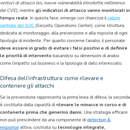
vettori di attacco
(es, nuove vulnerabilità introdotte nell’elenco
dei CVE), mentre
gli indicatori di attacco vanno monitorati in
tempo reale
. In questa fase, emerge con chiarezza il
valore
centrale del SOC
(Security Operations Center), come struttura
dedicata al monitoraggio, alla prevenzione e alla risposta di ogni
tipologia di incidente. Per quanto concerne l’analisi, il personale
deve essere in grado di evitare i falsi positivi e di definire
le priorità di intervento
basandosi su dimensioni di analisi
come l’impatto sul business e la tipologia di dato interessato.
Difesa dell’infrastruttura: come rilevare e
contenere gli attacchi
Se la prevenzione rappresenta la prima linea di difesa, la seconda
è costituita dalla capacità di
rilevare le minacce in corso e di
contenerle prima che generino danni.
Una strategia efficace
non può prescindere da una componente di
detection &
response
attiva, costruita su
tecnologie integrate,