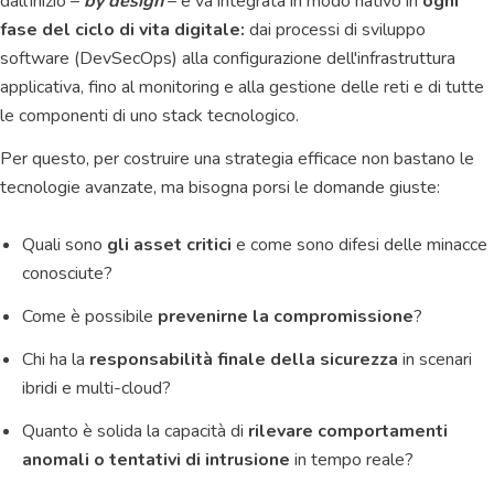
dall'inizio –
by design
– e va integrata in modo nativo in
ogni
fase del ciclo di vita digitale:
dai processi di sviluppo
software (DevSecOps) alla configurazione dell'infrastruttura
applicativa, fino al monitoring e alla gestione delle reti e di tutte
le componenti di uno stack tecnologico.
Per questo, per costruire una strategia efficace non bastano le
tecnologie avanzate, ma bisogna porsi le domande giuste:
Quali sono
gli asset critici
e come sono difesi delle minacce
conosciute?
Come è possibile
prevenirne la compromissione
?
Chi ha la
responsabilità finale della sicurezza
in scenari
ibridi e multi-cloud?
Quanto è solida la capacità di
rilevare comportamenti
anomali o tentativi di intrusione
in tempo reale?