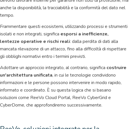
devono lavorare insieme per garantire non solo la protezione, ma
anche la disponibilità, la tracciabilità e la conformità del dato nel
tempo.
Frammentare questi ecosistemi, utilizzando processi e strumenti
isolati e non integrati, significa
esporsi a inefficienze,
lentezze operative e rischi reali
: dalla perdita di dati alla
mancata rilevazione di un attacco, fino alla difficoltà di rispettare
gli obblighi normativi entro i termini previsti.
Adottare un approccio integrato, al contrario, significa
costruire
un'architettura unificata
, in cui le tecnologie condividono
informazioni e le persone possono intervenire in modo rapido,
informato e coordinato. È su questa logica che si basano
soluzioni come ReeVo Cloud Portal, ReeVo CyberGrid e
CyberDome, che approfondiremo successivamente.