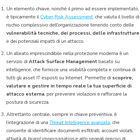
Un elemento chiave, nonché il primo ad essere implementato,
è tipicamente il
Cyber Risk Assessment
,
che valuta il livello di
rischio complessivo dell’organizzazione tenendo conto delle
vulnerabilità tecniche, dei processi, delle infrastrutture
e dei potenziali impatti di un attacco.
Un alleato imprescindibile nella protezione moderna è un
servizio di
Attack Surface Management
basato su
intelligence, che fornisce una visibilità completa e continua di
tutti gli asset IT esposti su Internet. Permette di
scoprire,
valutare e gestire in tempo reale la tua superficie di
attacco esterna
, per prevenire violazioni e rafforzare la
postura di sicurezza.
Altrettanto centrale, sempre in chiave preventiva, è
l’integrazione di una
Threat Intelligence avanzata
, che
consente di identificare documenti esfiltrati, account violati,
attività di
brand impersonation
e altri segnali precoci di