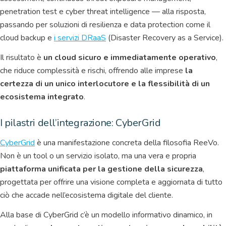
penetration test e cyber threat intelligence — alla risposta,
passando per soluzioni di resilienza e data protection come il
cloud backup e
i servizi DRaaS
(Disaster Recovery as a Service).
Il risultato è
un cloud sicuro e immediatamente operativo
,
che riduce complessità e rischi, offrendo alle imprese
la
certezza di un unico interlocutore e la flessibilità di un
ecosistema integrato
.
I pilastri dell’integrazione: CyberGrid
CyberGrid
è una manifestazione concreta della filosofia ReeVo.
Non è un tool o un servizio isolato, ma una vera e propria
piattaforma unificata per la gestione della sicurezza
,
progettata per offrire una visione completa e aggiornata di tutto
ciò che accade nell’ecosistema digitale del cliente.
Alla base di CyberGrid c’è un modello informativo dinamico, in