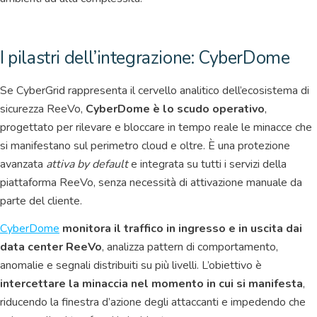
I pilastri dell’integrazione: CyberDome
Se CyberGrid rappresenta il cervello analitico dell’ecosistema di
sicurezza ReeVo,
CyberDome è lo scudo operativo
,
progettato per rilevare e bloccare in tempo reale le minacce che
si manifestano sul perimetro cloud e oltre. È una protezione
avanzata
attiva by default
e integrata su tutti i servizi della
piattaforma ReeVo, senza necessità di attivazione manuale da
parte del cliente.
CyberDome
monitora il traffico in ingresso e in uscita dai
data center ReeVo
, analizza pattern di comportamento,
anomalie e segnali distribuiti su più livelli. L’obiettivo è
intercettare la minaccia nel momento in cui si manifesta
,
riducendo la finestra d’azione degli attaccanti e impedendo che