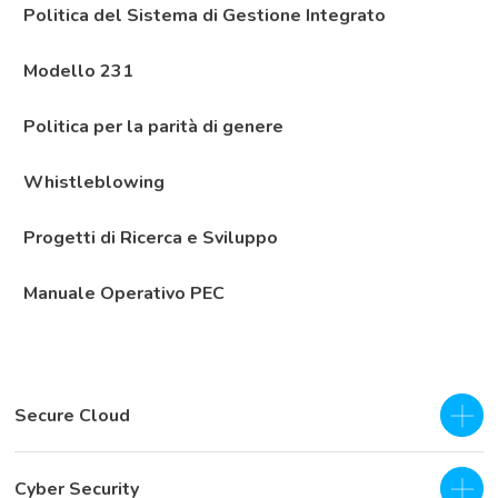
Politica del Sistema di Gestione Integrato
Modello 231
Politica per la parità di genere
Whistleblowing
Progetti di Ricerca e Sviluppo
Manuale Operativo PEC
Secure Cloud
IaaS - Private Cloud
Cyber Security