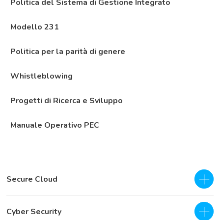
Politica del Sistema di Gestione Integrato
Modello 231
Politica per la parità di genere
Whistleblowing
Progetti di Ricerca e Sviluppo
Manuale Operativo PEC
Secure Cloud
IaaS - Private Cloud
Cyber Security