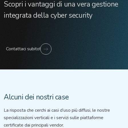
Scopri i vantaggi di una vera gestione
integrata della cyber security
Contattaci subito!
Alcuni dei nostri case
La risposta che cerchi ai casi d’uso più diffusi, le nostre
specializzazioni verticali e i servizi sulle piattaforme
certificate dai principali vendor.