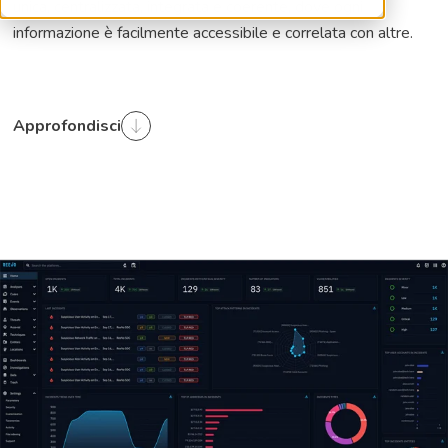
unica, centralizzata, integrata e coerente, dove ogni
informazione è facilmente accessibile e correlata con altre.
Approfondisci