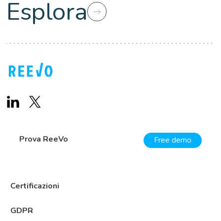
Esplora
Prova ReeVo
Free demo
Certificazioni
GDPR