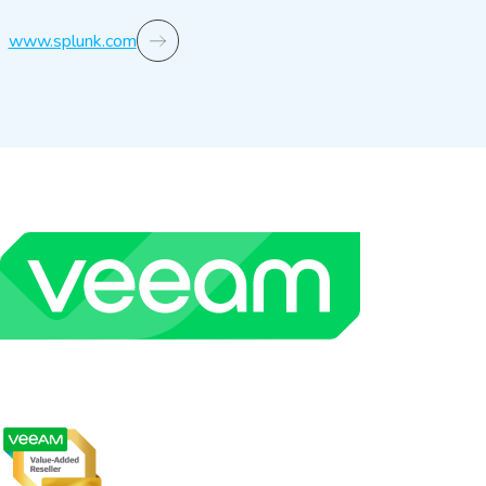
www.splunk.com