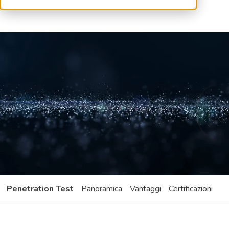
Penetration Test
Panoramica
Vantaggi
Certificazioni