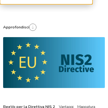
NIS2 nella loro legislazione nazionale.
Approfondisci
ReeVo per la Direttiva NIS 2
Vantaggi
Mappatura