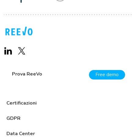
Prova ReeVo
Free demo
Certificazioni
GDPR
Data Center