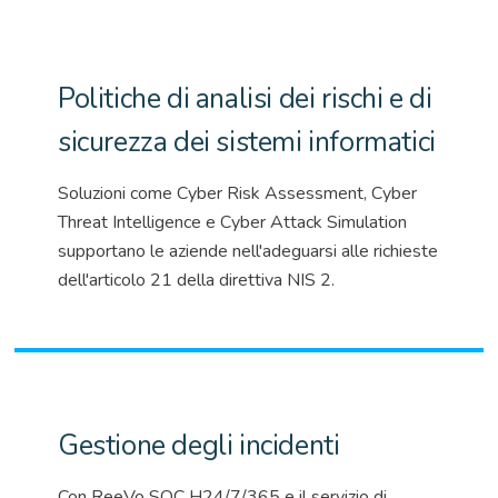
Politiche di analisi dei rischi e di
sicurezza dei sistemi informatici
Soluzioni come Cyber Risk
Assessment
, Cyber
Threat
Intelligence e Cyber Attack
Simulation
supportano le aziende nell'adeguarsi alle richieste
dell'articolo 21 della
direttiva NIS 2
.
Gestione degli incidenti
Con
ReeVo
SOC H24/7/365 e il servizio di