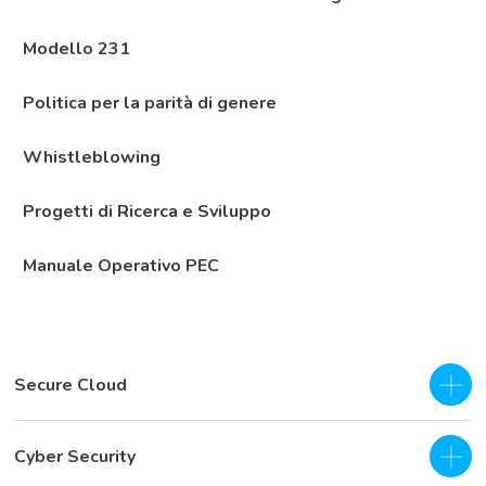
Modello 231
Politica per la parità di genere
Whistleblowing
Progetti di Ricerca e Sviluppo
Manuale Operativo PEC
Secure Cloud
IaaS - Private Cloud
Cyber Security