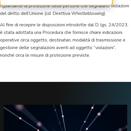
riguardante la protezione delle persone che segnalano violazioni
del diritto dell’Unione (cd. Direttiva Whistleblowing).
Al fine di recepire le disposizioni introdotte dal D. lgs. 24/2023,
è stata adottata una Procedura che fornisce chiare indicazioni
operative circa oggetto, destinatari, modalità di trasmissione e
gestione delle segnalazioni aventi ad oggetto “violazioni”,
nonché circa le misure di protezione previste.