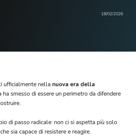
18/02/2026
ti ufficialmente nella
nuova era della
za ha smesso di essere un perimetro da difendere
ostruire.
o di passo radicale: non ci si aspetta più solo
che sia capace di resistere e reagire.