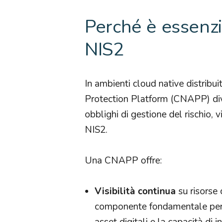
Perché è essenzi
NIS2
In ambienti cloud native distribu
Protection Platform (CNAPP) dive
obblighi di gestione del rischio, 
NIS2.​
Una CNAPP offre:
Visibilità continua
su risorse 
componente fondamentale perch