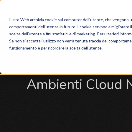
Secure Cloud
Cloud Native & DevO
Il sito Web archivia cookie sul computer dell'utente, che vengono utili
comportamenti dell'utente in futuro. I cookie servono a migliorare il 
scelte dell’utente a fini statistici e di marketing. Per ulteriori infor
Se non si accetta l'utilizzo non verrà tenuta traccia del comportament
funzionamento e per ricordare la scelta dell’utente.
Cybersecurity
News
Navigare la NIS2
Ambienti Cloud 