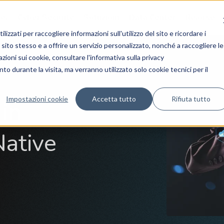
ps
Cyber Security
Soluzioni
Data Center
Risorse
zzati per raccogliere informazioni sull'utilizzo del sito e ricordare i
sito stesso e a offrire un servizio personalizzato, nonché a raccogliere le
mazioni sui cookie, consultare l'informativa sulla privacy
o durante la visita, ma verranno utilizzato solo cookie tecnici per il
Impostazioni cookie
Accetta tutto
Rifiuta tutto
 in
Native