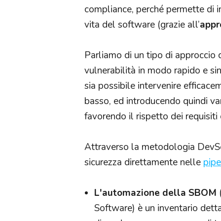
compliance, perché permette di int
vita del software (grazie all’
appro
Parliamo di un tipo di approccio c
vulnerabilità in modo rapido e sin 
sia possibile intervenire efficac
basso, ed introducendo quindi van
favorendo il rispetto dei requisiti
Attraverso la metodologia DevSecO
sicurezza direttamente nelle
pipe
L'automazione della SBOM
Software) è un inventario dettag