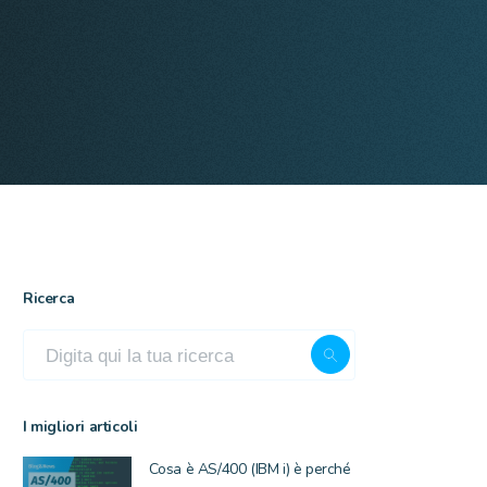
Ricerca
I migliori articoli
Cosa è AS/400 (IBM i) è perché