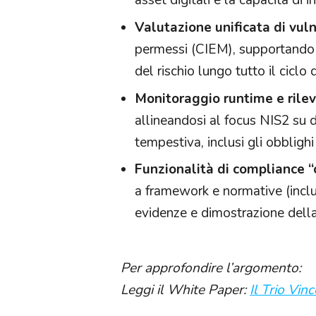
asset digitali e la capacità di i
Valutazione unificata di vuln
permessi (CIEM), supportando 
del rischio lungo tutto il ciclo 
Monitoraggio runtime e rile
allineandosi al focus NIS2 su 
tempestiva, inclusi gli obblighi
Funzionalità di compliance “o
a framework e normative (inclu
evidenze e dimostrazione dell
Per approfondire l’argomento:
Leggi il White Paper:
Il Trio Vin