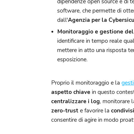
dipendenze open source e di te
software,
che permette di otten
dall'
Agenzia per la Cybersic
Monitoraggio e gestione dell
identificare in tempo reale qua
mettere in atto una risposta te
esposizione.
Proprio il monitoraggio e la
gesti
aspetto chiave
in questo contest
centralizzare i log
, monitorare 
zero-trust
e favorire la
condivis
consentire di agire in modo proat