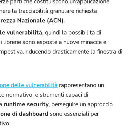
rze parti che costituiscono un'applicazione
ere la tracciabilità granulare richiesta
urezza Nazionale (ACN).
e vulnerabilità,
quindi la possibilità di
li librerie sono esposte a nuove minacce e
mpestiva, riducendo drasticamente la finestra di
one delle vulnerabilità
rappresentano un
o normativo, e strumenti capaci di
la
runtime security
, perseguire un approccio
ione di dashboard
sono essenziali per
tivo.