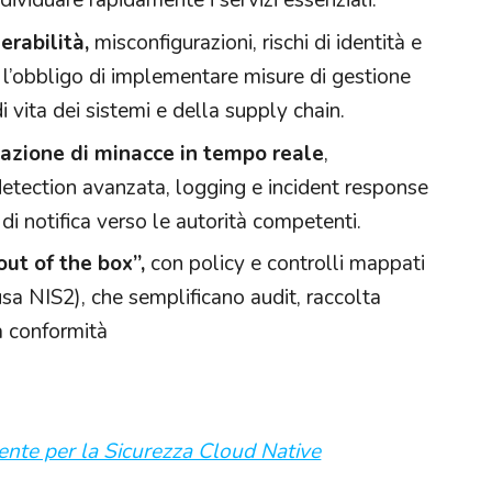
ndividuare rapidamente i servizi essenziali.​
erabilità,
misconfigurazioni, rischi di identità e
l’obbligo di implementare misure di gestione
di vita dei sistemi e della supply chain.​
vazione di minacce in tempo reale
,
detection avanzata, logging e incident response
 di notifica verso le autorità competenti.​
ut of the box”,
con policy e controlli mappati
sa NIS2), che semplificano audit, raccolta
a conformità
cente per la Sicurezza Cloud Native