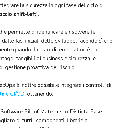
egrare la sicurezza in ogni fase del ciclo di
ccio shift-left
).
he permette di identificare e risolvere le
dalle fasi iniziali dello sviluppo, facendo sì che
emente quando il costo di remediation è più
taggi tangibili di business e sicurezza, e
 di gestione proattiva del rischio.
ps è inoltre possibile integrare i controlli di
line CI/CD
, ottenendo:
(Software Bill of Materials, o Distinta Base
liato di tutti i componenti, librerie e