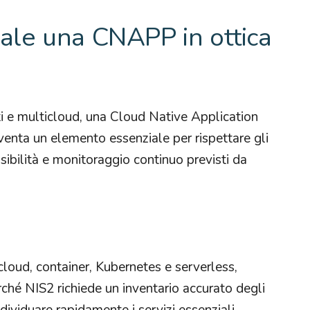
ale una CNAPP in ottica
iti e multicloud, una Cloud Native Application
nta un elemento essenziale per rispettare gli
visibilità e monitoraggio continuo previsti da
cloud, container, Kubernetes e serverless,
é NIS2 richiede un inventario accurato degli