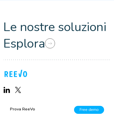
Le nostre soluzioni
Esplora
Prova ReeVo
Free demo