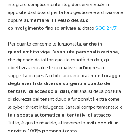
integrare semplicemente i log dei servizi SaaS in
apposite dashboard per la loro gestione e archiviazione
oppure
aumentare il livello del suo
coinvolgimento
fino ad arrivare al citato
SOC 24/7
.
Per quanto concerne le funzionalità,
anche in
quest’ambito vige l’assoluta personalizzazione
,
che dipende da fattori quali la criticità dei dati, gli
obiettivi aziendali e le normative cui l’impresa è
soggetta: in quest’ambito andiamo
dal monitoraggio
degli eventi da diverse sorgenti a quello dei
tentativi di accesso ai dati
, dall’analisi della postura
di sicurezza dei tenant cloud a funzionalità extra come
la cyber threat intelligence, l’analisi comportamentale e
la risposta automatica ai tentativi di attacco
.
Tutto, è giusto ribadirlo, attraverso lo
sviluppo di un
servizio 100% personalizzato
.