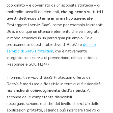
coordinato – e governato da un’apposita strategia – di
molteplici tasselli ed elementi,
che agiscono su tutti i
livelli dell’ecosistema informativo aziendale
.
Proteggere i servizi SaaS, come per esempio Microsoft
365, è dunque un ulteriore elemento che va integrato
in modo armonico in un paradigma più ampio. Ed è
precisamente questo l’obiettivo di ReeVo e
del suo
servizio di SaaS Protection
, che è nativamente
integrato con i servizi di prevenzione, difesa, Incident
Response e SOC H24/7.
In primis, il servizio di SaaS Protection offerto da
ReeVo è modulare e flessibile in termini di funzionalità,
ma anche di coinvolgimento dell’azienda
. A
seconda delle competenze disponibili
nell’organizzazione, e anche del livello di
criticità
delle
applicazioni protette, l’azienda può incaricare ReeVo di