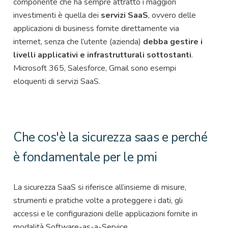
componente che ha sempre attratto i maggiori
investimenti è quella dei
servizi SaaS
, ovvero delle
applicazioni di business fornite direttamente via
internet, senza che l’utente (azienda)
debba gestire i
livelli applicativi e infrastrutturali sottostanti
.
Microsoft 365, Salesforce, Gmail sono esempi
eloquenti di servizi SaaS.
Che cos'è la sicurezza saas e perché
è fondamentale per le pmi
La sicurezza SaaS si riferisce all’insieme di misure,
strumenti e pratiche volte a proteggere i dati, gli
accessi e le configurazioni delle applicazioni fornite in
modalità Software-as-a-Service.