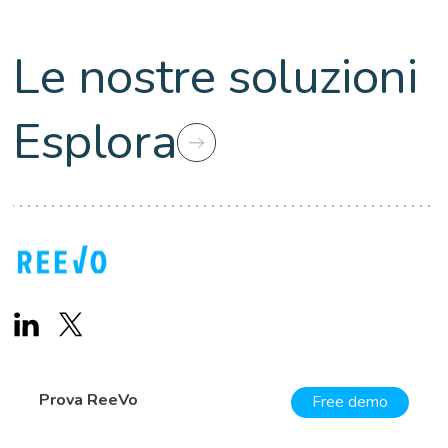
Le nostre soluzioni
Esplora
Prova ReeVo
Free demo