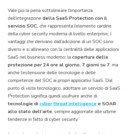
Vale poi la pena sottolineare l’importanza
dell’integrazione
della SaaS Protection con il
servizio SOC,
che rappresenta l’elemento cardine
della cyber security moderna di livello enterprise. I
vantaggi che derivano dall’adozione di un SOC sono
diversi e si allineano con la centralità delle applicazioni
SaaS nel business moderno: la
copertura della
protezione per 24 ore al giorno, 7 giorni su 7
, ma
anche l’estensione delle tecnologie e delle
competenze del SOC ai propri applicativi SaaS. Dal
punto di vista tecnologico, adottare un servizio di SaaS
Protection significa quindi usufruire anche di
tecnologie di
cyber threat intelligence
e SOAR
allo stato dell’arte
, sempre aggiornate alle ultime
tendenze in fatto di cyber security.