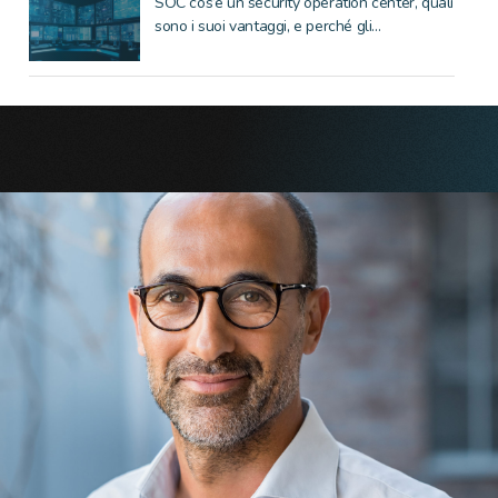
SOC cos’è un security operation center, quali
sono i suoi vantaggi, e perché gli...