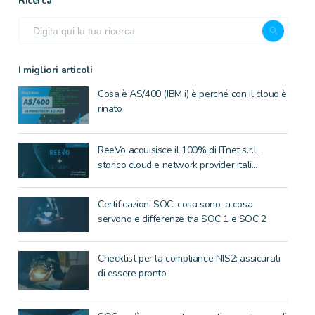
Ricerca
I migliori articoli
Cosa è AS/400 (IBM i) è perché con il cloud è
rinato
ReeVo acquisisce il 100% di ITnet s.r.l.,
storico cloud e network provider Itali...
Certificazioni SOC: cosa sono, a cosa
servono e differenze tra SOC 1 e SOC 2
Checklist per la compliance NIS2: assicurati
di essere pronto