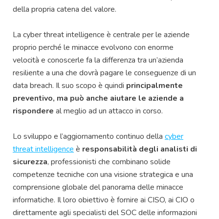
della propria catena del valore.
La cyber threat intelligence è centrale per le aziende
proprio perché le minacce evolvono con enorme
velocità e conoscerle fa la differenza tra un’azienda
resiliente a una che dovrà pagare le conseguenze di un
data breach. Il suo scopo è quindi
principalmente
preventivo, ma può anche aiutare le aziende a
rispondere
al meglio ad un attacco in corso.
Lo sviluppo e l’aggiornamento continuo della
cyber
threat intelligence
è
responsabilità degli analisti di
sicurezza
, professionisti che combinano solide
competenze tecniche con una visione strategica e una
comprensione globale del panorama delle minacce
informatiche. Il loro obiettivo è fornire ai CISO, ai CIO o
direttamente agli specialisti del SOC delle informazioni