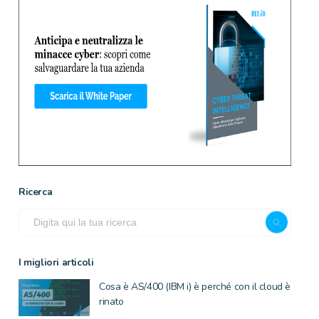
Ricerca
I migliori articoli
Cosa è AS/400 (IBM i) è perché con il cloud è
rinato