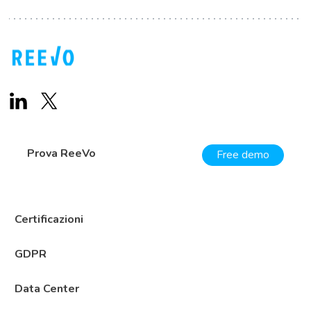
Prova ReeVo
Free demo
Certificazioni
GDPR
Data Center