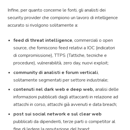
Infine, per quanto concerne le fonti, gli analisti dei
security provider che compiono un lavoro di intelligence
accurato si rivolgono solitamente a:
feed di threat intelligence
, commerciali o open
source, che forniscono feed relativi a IOC (indicatori
di compromissione), TTPS (Tattiche, tecniche e
procedure), vulnerabilità, zero day, nuovi exploit;
community di analisti e forum verticali
,
solitamente segmentati per settore industriale;
contenuti nel dark web e deep web,
analisi delle
informazioni pubblicati dagli attaccanti in relazione ad
attacchi in corso, attacchi già avvenuti e data breach;
post sui social network e sul clear web
pubblicati da dipendenti, terze parti o competitor al
fine di ledere la reputazione del brand;