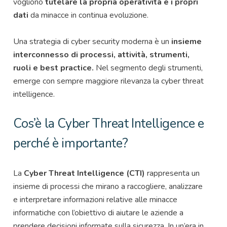
vogliono
tutelare la propria operatività e i propri
dati
da minacce in continua evoluzione.
Una strategia di cyber security moderna è un
insieme
interconnesso di processi, attività, strumenti,
ruoli e best practice.
Nel segmento degli strumenti,
emerge con sempre maggiore rilevanza la cyber threat
intelligence.
Cos’è la Cyber
Threat
Intelligence e
perché è importante?
La
Cyber Threat Intelligence (CTI)
rappresenta un
insieme di processi che mirano a raccogliere, analizzare
e interpretare informazioni relative alle minacce
informatiche con l’obiettivo di aiutare le aziende a
prendere decisioni informate sulla sicurezza. In un’era in