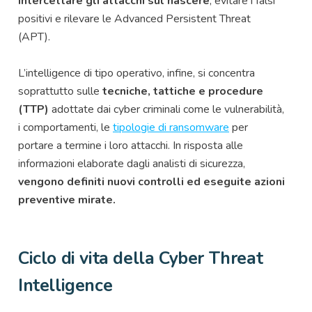
intercettare gli attacchi sul nascere
, evitare i falsi
positivi e rilevare le Advanced Persistent Threat
(APT).
L’intelligence di tipo operativo, infine, si concentra
soprattutto sulle
tecniche, tattiche e procedure
(TTP)
adottate dai cyber criminali come le vulnerabilità,
i comportamenti, le
tipologie di ransomware
per
portare a termine i loro attacchi. In risposta alle
informazioni elaborate dagli analisti di sicurezza,
vengono definiti nuovi controlli ed eseguite azioni
preventive mirate.
Ciclo di vita della Cyber Threat
Intelligence