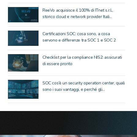
ReeVo acquisisce il 100% di ITnet s.r.l.,
storico cloud e network provider Itali...
Certificazioni SOC: cosa sono, a cosa
servono e differenze tra SOC 1 e SOC 2
Checklist per la compliance NIS2: assicurati
di essere pronto
SOC cos’è un security operation center, quali
sono i suoi vantaggi, e perché gli...