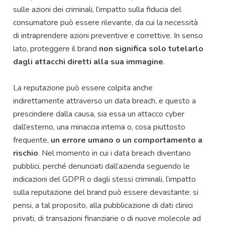
sulle azioni dei criminali, l’impatto sulla fiducia del
consumatore può essere rilevante, da cui la necessità
di intraprendere azioni preventive e correttive. In senso
lato, proteggere il brand
non significa solo tutelarlo
dagli attacchi diretti alla sua immagine
.
La reputazione può essere colpita anche
indirettamente attraverso un data breach, e questo a
prescindere dalla causa, sia essa un attacco cyber
dall’esterno, una minaccia interna o, cosa piuttosto
frequente,
un errore umano o un comportamento a
rischio
. Nel momento in cui i data breach diventano
pubblici, perché denunciati dall’azienda seguendo le
indicazioni del GDPR o dagli stessi criminali, l’impatto
sulla reputazione del brand può essere devastante: si
pensi, a tal proposito, alla pubblicazione di dati clinici
privati, di transazioni finanziarie o di nuove molecole ad