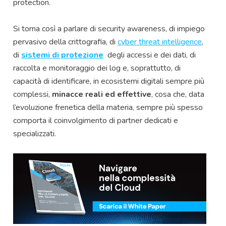
protection.
Si torna così a parlare di security awareness, di impiego
pervasivo della crittografia, di
cyber threat intelligence
,
di
sistemi di protezione
degli accessi e dei dati, di
raccolta e monitoraggio dei log e, soprattutto, di
capacità di identificare, in ecosistemi digitali sempre più
complessi,
minacce reali ed effettive
, cosa che, data
l’evoluzione frenetica della materia, sempre più spesso
comporta il coinvolgimento di partner dedicati e
specializzati.