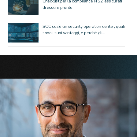
Checklist per la compliance NIS2: assicurati
di essere pronto
SOC cos’è un security operation center, quali
sono i suoi vantaggi, e perché gli...