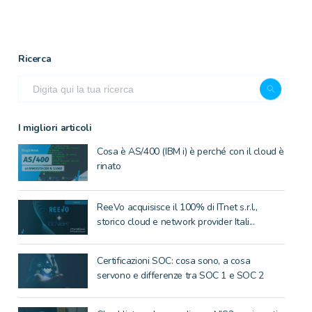
Ricerca
I migliori articoli
Cosa è AS/400 (IBM i) è perché con il cloud è
rinato
ReeVo acquisisce il 100% di ITnet s.r.l.,
storico cloud e network provider Itali...
Certificazioni SOC: cosa sono, a cosa
servono e differenze tra SOC 1 e SOC 2