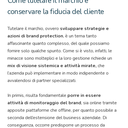
Come tutelare il marchio e
conservare la fiducia del cliente
Tutelare il marchio, ovvero
sviluppare strategie e
azioni di brand protection
, è un tema tanto
affascinante quanto complesso, del quale possiamo
fornire solo qualche spunto. Come si è visto, infatti, le
minacce sono molteplici e la loro gestione richiede un
mix di visione sistemica e attività mirate,
che
l’azienda può implementare in modo indipendente o
avvalendosi di partner specializzati.
In primis, risulta fondamentale
porre in essere
attività di monitoraggio del brand
, sia online tramite
apposite piattaforme che offline, per quanto possibile a
seconda dell’estensione del business aziendale. Di
conseguenza, occorre predisporre un processo da