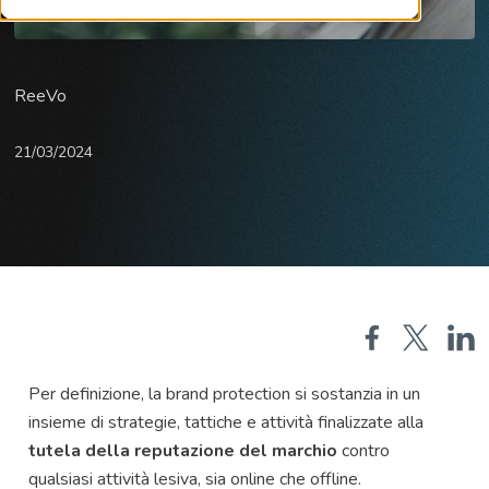
ReeVo
21/03/2024
Per definizione, la brand protection si sostanzia in un
insieme di strategie, tattiche e attività finalizzate alla
tutela della reputazione del marchio
contro
qualsiasi attività lesiva, sia online che offline.