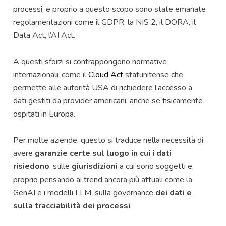
processi, e proprio a questo scopo sono state emanate
regolamentazioni come il GDPR, la NIS 2, il DORA, il
Data Act, l’AI Act.
A questi sforzi si contrappongono normative
internazionali, come il
Cloud Act
statunitense
che
permette alle autorità USA di richiedere l’accesso a
dati gestiti da provider americani, anche se fisicamente
ospitati in Europa.
Per molte aziende, questo si traduce nella necessità di
avere
garanzie certe sul luogo in cui i dati
risiedono
, sulle
giurisdizioni
a cui sono soggetti e,
proprio pensando ai trend ancora più attuali come la
GenAI e i modelli LLM, sulla governance
dei dati e
sulla tracciabilità dei processi
.