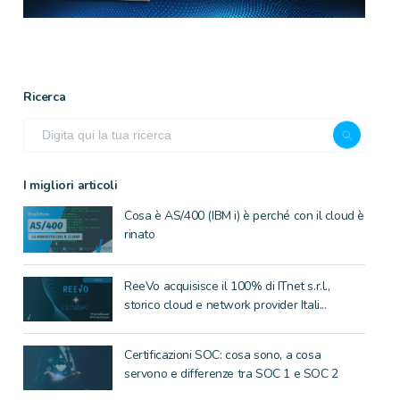
Ricerca
I migliori articoli
Cosa è AS/400 (IBM i) è perché con il cloud è
rinato
ReeVo acquisisce il 100% di ITnet s.r.l.,
storico cloud e network provider Itali...
Certificazioni SOC: cosa sono, a cosa
servono e differenze tra SOC 1 e SOC 2