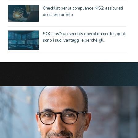
Checklist per la compliance NIS2: assicurati
di essere pronto
SOC cos’è un security operation center, quali
sono i suoi vantaggi, e perché gli...