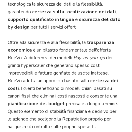
tecnologica la sicurezza dei dati e la flessibilità,
garantendo
certezza sulla localizzazione dei dati
,
supporto qualificato in lingua
e
sicurezza del dato
by design
per tutti i servizi offerti.
Oltre alla sicurezza e alla flessibilità, la
trasparenza
economica
è un pilastro fondamentale dell'offerta
ReeVo. A differenza dei modelli
Pay-as-you-go
dei
grandi hyperscaler che generano spesso costi
imprevedibili e fatture gonfiate da uscite inattese,
ReeVo adotta un approccio basato sulla
certezza dei
costi
. I clienti beneficiano di modelli chiari, basati su
canoni fissi, che elimina i costi nascosti e consente una
pianificazione del budget
precisa e a lungo termine.
Questo elemento di stabilità finanziaria è decisivo per
le aziende che scelgono la Repatriation proprio per
riacquisire il controllo sulle proprie spese IT.