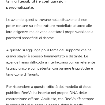
temi di
flessibilità e configurazioni
personalizzate.
Le aziende quindi si trovano nella situazione di non
poter contare su infrastrutture modellate attorno alle
loro esigenze, ma devono adattare i propri workload a
pacchetti predefiniti di risorse.
A questo si aggiunge poi il tema del supporto che nei
grandi player è spesso frammentato e distante. Le
aziende hanno difficoltà a interfacciarsi con un referente
tecnico unico e competente, con barriere linguistiche e
time-zone differenti.
Per rispondere a queste criticità del modello di cloud
pubblico, ReeVo ha inserito nel proprio DNA delle
contromisure efficaci. Anzitutto, con ReeVo c’è sempre
la possibilità di allocare le risorse cloud in modo