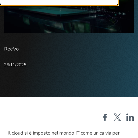
ReeVo
26/11/2025
Il cloud si è imposto nel mondo IT come unica via per