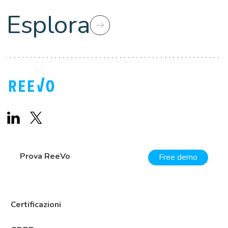
Esplora
Prova ReeVo
Free demo
Certificazioni