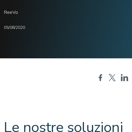
ReeVo
05/08/2020
Le nostre soluzioni