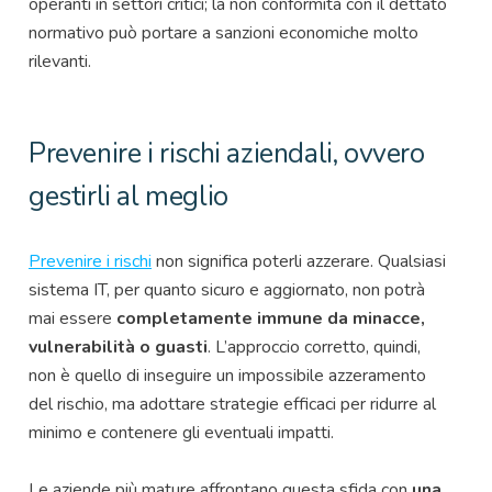
operanti in settori critici; la non conformità con il dettato
normativo può portare a sanzioni economiche molto
rilevanti.
Prevenire i rischi aziendali, ovvero
gestirli al meglio
Prevenire i rischi
non significa poterli azzerare. Qualsiasi
sistema IT, per quanto sicuro e aggiornato, non potrà
mai essere
completamente immune da minacce,
vulnerabilità o guasti
. L’approccio corretto, quindi,
non è quello di inseguire un impossibile azzeramento
del rischio, ma adottare strategie efficaci per ridurre al
minimo e contenere gli eventuali impatti.
Le aziende più mature affrontano questa sfida con
una