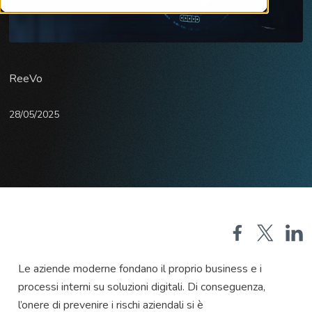
ReeVo
28/05/2025
Le aziende moderne fondano il proprio business e i
processi interni su soluzioni digitali. Di conseguenza,
l’onere di prevenire i rischi aziendali si è