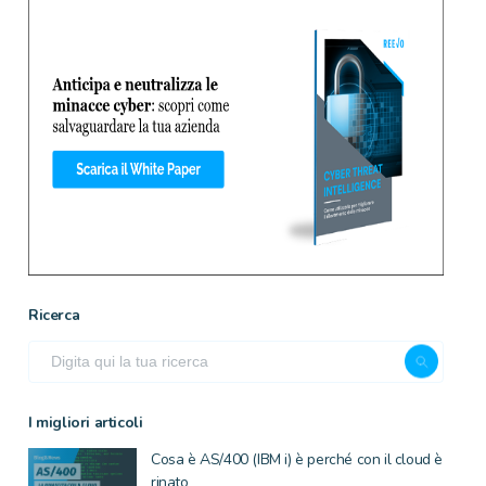
Ricerca
I migliori articoli
Cosa è AS/400 (IBM i) è perché con il cloud è
rinato