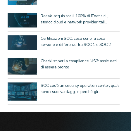
ReeVo acquisisce il 100% di ITnet s.r.l.,
storico cloud e network provider Itali...
Certificazioni SOC: cosa sono, a cosa
servono e differenze tra SOC 1 e SOC 2
Checklist per la compliance NIS2: assicurati
di essere pronto
SOC cos’è un security operation center, quali
sono i suoi vantaggi, e perché gli...