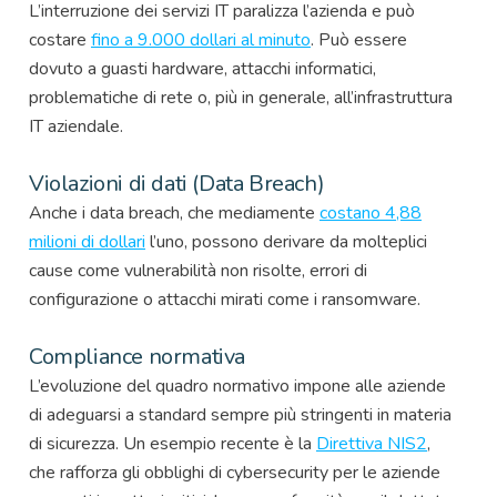
L’interruzione dei servizi IT paralizza l’azienda e può
costare
fino a 9.000 dollari al minuto
. Può essere
dovuto a guasti hardware, attacchi informatici,
problematiche di rete o, più in generale, all’infrastruttura
IT aziendale.
Violazioni di dati (Data Breach)
Anche i data breach, che mediamente
costano 4,88
milioni di dollari
l’uno, possono derivare da molteplici
cause come vulnerabilità non risolte, errori di
configurazione o attacchi mirati come i ransomware.
Compliance normativa
L’evoluzione del quadro normativo impone alle aziende
di adeguarsi a standard sempre più stringenti in materia
di sicurezza. Un esempio recente è la
Direttiva NIS2
,
che rafforza gli obblighi di cybersecurity per le aziende