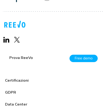
Prova ReeVo
Free demo
Certificazioni
GDPR
Data Center