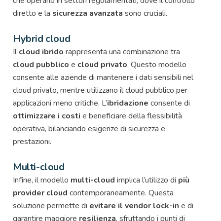
che operano in settori regolamentati, dove il controllo
diretto e la
sicurezza avanzata
sono cruciali.
Hybrid cloud
Il
cloud ibrido
rappresenta una combinazione tra
cloud pubblico
e
cloud privato
. Questo modello
consente alle aziende di mantenere i dati sensibili nel
cloud privato, mentre utilizzano il cloud pubblico per
applicazioni meno critiche. L’
ibridazione
consente di
ottimizzare i costi
e beneficiare della flessibilità
operativa, bilanciando esigenze di sicurezza e
prestazioni.
Multi-cloud
Infine, il modello
multi-cloud
implica l’utilizzo di
più
provider cloud
contemporaneamente. Questa
soluzione permette di
evitare il vendor lock-in
e di
garantire maggiore
resilienza
, sfruttando i punti di