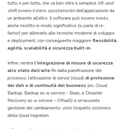
tutto e per tutto, che va ben oltre il semplice
lift-and-
shift
ovvero il mero
spostamento
dell’applicazione da
un ambiente all’altro. Il software può essere rivisto,
anche riscritto in modo significativo (si parla di re-
factor) per allinearlo alle tecniche moderne di sviluppo
e deployment, con conseguente maggiore
flessibilità,
agilità, scalabilità e sicurezza built-in.
Infine, rientra
l’integrazione di misure di sicurezza
allo stato dell’arte
fin dalla pianificazione del
processo, l’attivazione di servizi (cloud)
di protezione
dei dati e di continuità del business
(es, Cloud
Backup, Backup as-a-service – Baas, e Disaster
Recovery as-a-service – DRaaS) e un’accurata
gestione del cambiamento, visto l’impatto sistemico
della cloud migration.