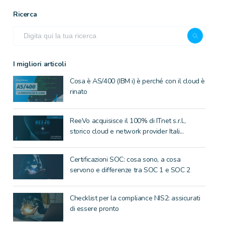
Ricerca
I migliori articoli
Cosa è AS/400 (IBM i) è perché con il cloud è
rinato
ReeVo acquisisce il 100% di ITnet s.r.l.,
storico cloud e network provider Itali...
Certificazioni SOC: cosa sono, a cosa
servono e differenze tra SOC 1 e SOC 2
Checklist per la compliance NIS2: assicurati
di essere pronto