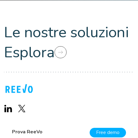
Le nostre soluzioni
Esplora
Prova ReeVo
Free demo