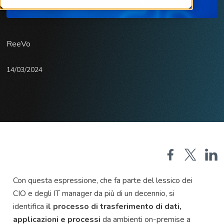
ReeVo
14/03/2024
Con questa espressione, che fa parte del lessico dei
CIO e degli IT manager da più di un decennio, si
identifica
il processo di trasferimento di dati,
applicazioni e processi
da ambienti on-premise a