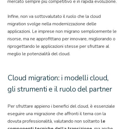
mercato sempre più competitivo e in rapida evoluzione.
Infine, non va sottovalutato il ruolo che la cloud
migration svolge nella modernizzazione delle
applicazioni. Le imprese non migrano semplicemente le
risorse, ma ne approfittano per innovare, migliorando o
riprogettando le applicazioni stesse per sfruttare al
meglio le potenzialità del cloud.
Cloud migration: i modelli cloud,
gli strumenti e il ruolo del partner
Per sfruttare appieno i benefici del cloud, è essenziale
eseguire una migrazione che affronti il tema con la
dovuta professionalità, valutando non soltanto
le
componenti tecniche della transizione
, ma anche