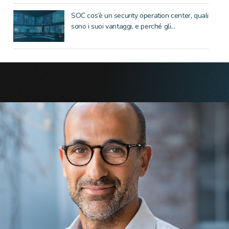
SOC cos’è un security operation center, quali
sono i suoi vantaggi, e perché gli...