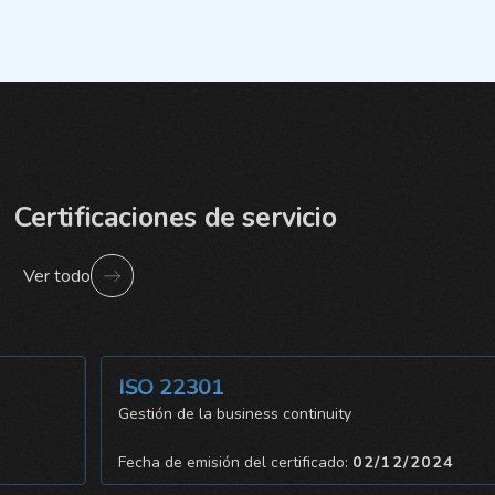
Certificaciones de servicio
Ver todo
ISO 22301
Gestión de la business continuity
024
Fecha de emisión del certificado:
02/12/2024