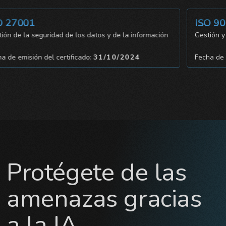
7001
ISO 9001
de la seguridad de los datos y de la información
Gestión y cal
 emisión del certificado:
31/10/2024
Fecha de emis
Protégete de las
amenazas gracias
a la IA