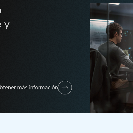
o
 y
btener más información