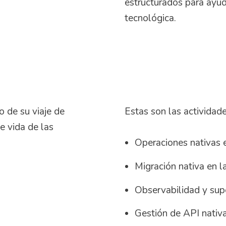
estructurados para ayu
tecnológica.
 de su viaje de
Estas son las actividad
e vida de las
Operaciones nativas e
Migración nativa en l
Observabilidad y supe
Gestión de API nativ