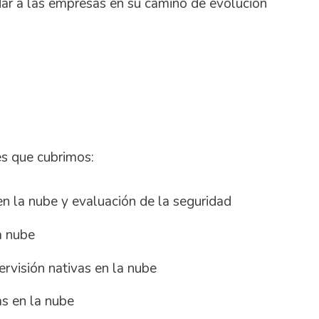
dar a las empresas en su camino de evolución
es que cubrimos:
n la nube y evaluación de la seguridad
a nube
rvisión nativas en la nube
as en la nube