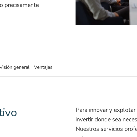
do precisamente
Visión general
Ventajas
tivo
Para innovar y explotar
invertir donde sea neces
Nuestros servicios pro