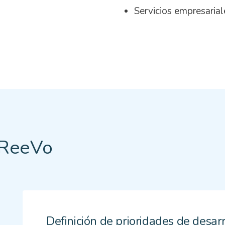
Servicios empresarial
e ReeVo
Definición de prioridades de desar