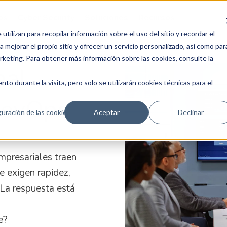
ps
Cyber Security
Soluciones
Recursos
tilizan para recopilar información sobre el uso del sitio y recordar el
 mejorar el propio sitio y ofrecer un servicio personalizado, así como par
arketing. Para obtener más información sobre las cookies, consulte la
nal
to durante la visita, pero solo se utilizarán cookies técnicas para el
DevOps
uración de las cookies
Aceptar
Declinar
mpresariales traen
 exigen rapidez,
 La respuesta está
e?