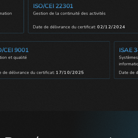
ISO/CEI 22301
information
Gestion de la continuité des activités
024
Date de délivrance du certificat:
02/12/2024
EI 9001
ISAE 340
et qualité
Systèmes de c
informatiques
délivrance du certificat:
17/10/2025
Date de délivr