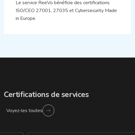
Le service ReeVo bénéficie des certifications
ISO/CEO 27001, 27035 et Cybersecurity Made
in Europe.
Certifications de services
Voyez-les toutes