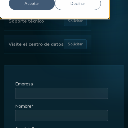
Aceptar
Declinar
Soporte técnico
Solicitar
Visite el centro de datos
Solicitar
Empresa
Nombre
*