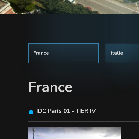
France
Italie
France
IDC Paris 01 - TIER IV