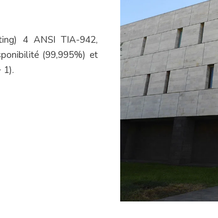
ting) 4 ANSI TIA-942,
sponibilité (99,995%) et
 1).