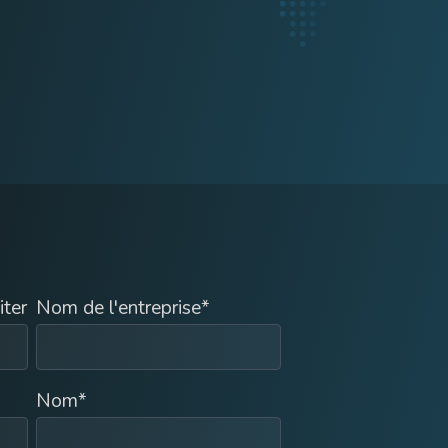
iter
Nom de l'entreprise
*
Nom
*