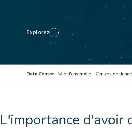
Explorez
Data Center
Vue d'ensemble
Centres de donn
L'importance d'avoir 