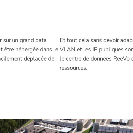
Et tout cela sans devoir adapt
r sur un grand data
VLAN et les IP publiques sont
t être hébergée dans le
le centre de données ReeVo d
facilement déplacée de
ressources.