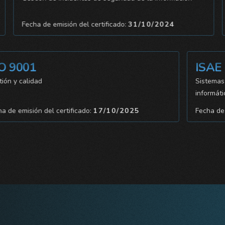
Fecha de emisión del certificado:
31/10/2024
001
ISAE 34
 calidad
Sistemas de co
informáticos
emisión del certificado:
17/10/2025
Fecha de emisi