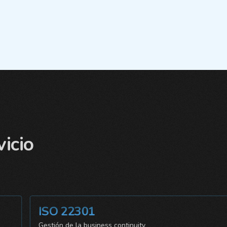
vicio
ISO 22301
Gestión de la business continuity