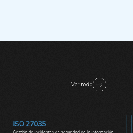
Ver todo
ISO 27035
Gestión de incidentes de seguridad de la información