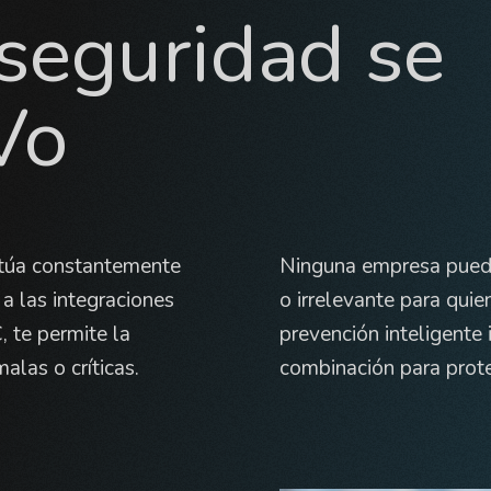
rseguridad se
Vo
actúa constantemente
Ninguna empresa pued
 a las integraciones
o irrelevante para quie
 te permite la
prevención inteligent
alas o críticas.
combinación para prote