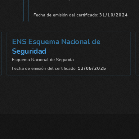
2024
Fecha de emisión del certificado:
31/10/2024
ENS Esquema Nacional de
IS
Seguridad
Gest
Esquema Nacional de Segurida
Fech
Fecha de emisión del certificado:
13/05/2025