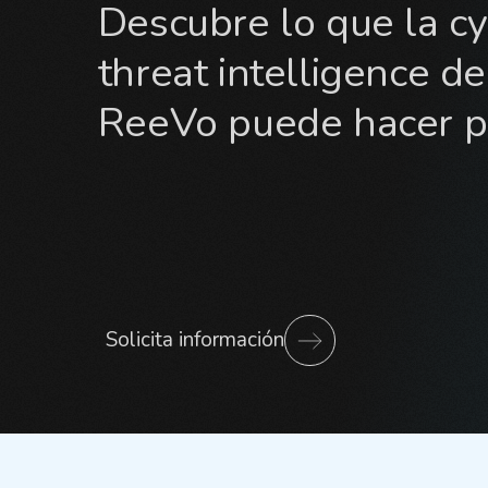
Descubre lo que la c
threat intelligence de
ReeVo puede hacer po
Solicita información