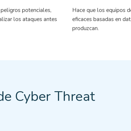
 peligros potenciales,
Hace que los equipos de
alizar los ataques antes
eficaces basadas en dat
produzcan.
 de Cyber Threat
o