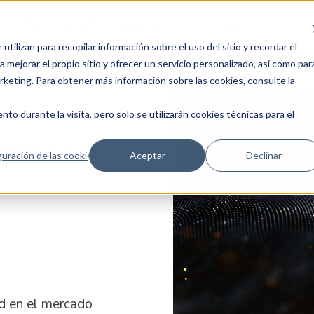
ps
Cyber Security
Soluciones
Recursos
tilizan para recopilar información sobre el uso del sitio y recordar el
 mejorar el propio sitio y ofrecer un servicio personalizado, así como par
arketing. Para obtener más información sobre las cookies, consulte la
to durante la visita, pero solo se utilizarán cookies técnicas para el
éticas
uración de las cookies
Aceptar
Declinar
ad en el mercado