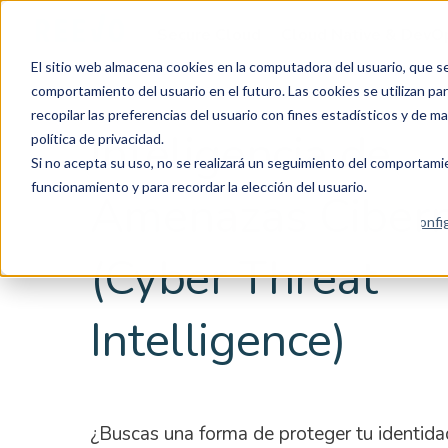
Secure Cloud
Cloud Native & DevO
El sitio web almacena cookies en la computadora del usuario, que se u
comportamiento del usuario en el futuro. Las cookies se utilizan para
recopilar las preferencias del usuario con fines estadísticos y de m
Inteligencia de
política de privacidad.
Si no acepta su uso, no se realizará un seguimiento del comportamien
funcionamiento y para recordar la elección del usuario.
Amenazas Cibern
Config
(Cyber Threat
Intelligence)
¿Buscas una forma de proteger tu identid