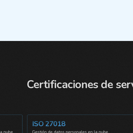
Certificaciones de ser
ISO 27018
s de la nube
Gestión de datos personales en la nube