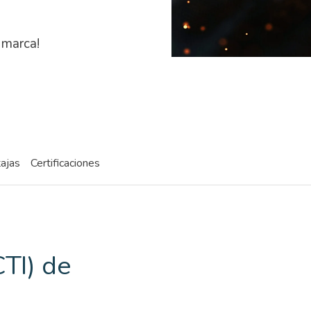
 marca!
ajas
Certificaciones
CTI) de