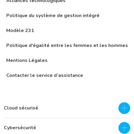
Alliances technologiques
Politique du système de gestion intégré
Modèle 231
Politique d'égalité entre les femmes et les hommes
Mentions Légales
Contacter le service d’assistance
Cloud sécurisé
IAAS - Cloud privé
Cybersécurité