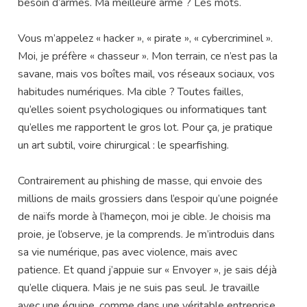
besoin d’armes. Ma meilleure arme ? Les mots.
Vous m’appelez « hacker », « pirate », « cybercriminel ».
Moi, je préfère « chasseur ». Mon terrain, ce n’est pas la
savane, mais vos boîtes mail, vos réseaux sociaux, vos
habitudes numériques. Ma cible ? Toutes failles,
qu’elles soient psychologiques ou informatiques tant
qu’elles me rapportent le gros lot. Pour ça, je pratique
un art subtil, voire chirurgical : le spearfishing.
Contrairement au phishing de masse, qui envoie des
millions de mails grossiers dans l’espoir qu’une poignée
de naïfs morde à l’hameçon, moi je cible. Je choisis ma
proie, je l’observe, je la comprends. Je m’introduis dans
sa vie numérique, pas avec violence, mais avec
patience. Et quand j’appuie sur « Envoyer », je sais déjà
qu’elle cliquera. Mais je ne suis pas seul. Je travaille
avec une équipe, comme dans une véritable entreprise.