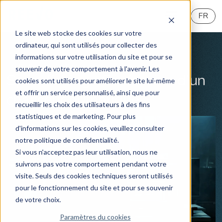
FR
Le site web stocke des cookies sur votre
ordinateur, qui sont utilisés pour collecter des
informations sur votre utilisation du site et pour se
Cybersécurité
spearfishing
souvenir de votre comportement à l'avenir. Les
Spearfishing : Confession d’un
cookies sont utilisés pour améliorer le site lui-même
et offrir un service personnalisé, ainsi que pour
chasseur numérique
recueillir les choix des utilisateurs à des fins
statistiques et de marketing. Pour plus
d'informations sur les cookies, veuillez consulter
notre politique de confidentialité.
Si vous n'acceptez pas leur utilisation, nous ne
suivrons pas votre comportement pendant votre
visite. Seuls des cookies techniques seront utilisés
pour le fonctionnement du site et pour se souvenir
de votre choix.
Paramètres du cookies