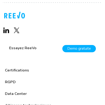
Essayez ReeVo
Demo gratuite
Certifications
RGPD
Data Center