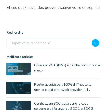
Et ces deux secondes peuvent sauver votre entreprise.
Recherche
Meilleurs articles
Cosa è AS/400 (IBM i) è perché con il cloud è
rinato
ReeVo acquisisce il 100% di ITnet s.r.l.,
storico cloud e network provider Itali...
Certificazioni SOC: cosa sono, a cosa
servono e differenze tra SOC 1 e SOC 2