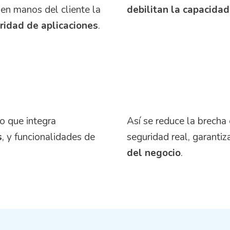
 en manos del cliente la
debilitan la capacida
ridad de aplicaciones
.
o que integra
Así se reduce la brecha 
s
, y funcionalidades de
seguridad real, garanti
del negocio
.