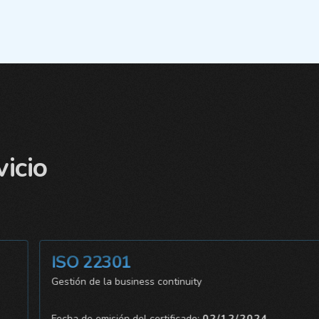
vicio
ISO 22301
Gestión de la business continuity
Fecha de emisión del certificado:
02/12/2024