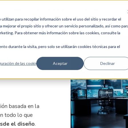
ps
Cyber Security
Soluciones
Recursos
tilizan para recopilar información sobre el uso del sitio y recordar el
 mejorar el propio sitio y ofrecer un servicio personalizado, así como par
arketing. Para obtener más información sobre las cookies, consulte la
:
to durante la visita, pero solo se utilizarán cookies técnicas para el
el
uración de las cookies
Aceptar
Declinar
ción basada en la
n todo lo que
esde el diseño
.