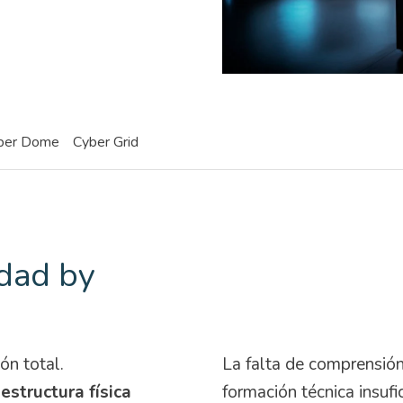
ber Dome
Cyber Grid
dad by
ón total.
La falta de comprensión
aestructura física
formación técnica insuf