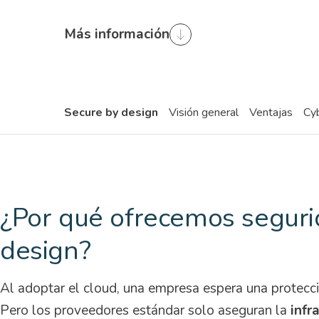
Más información
Secure by design
Visión general
Ventajas
Cy
¿Por qué ofrecemos seguri
design?
Al adoptar el cloud, una empresa espera una protecci
Pero los proveedores estándar solo aseguran la
infr