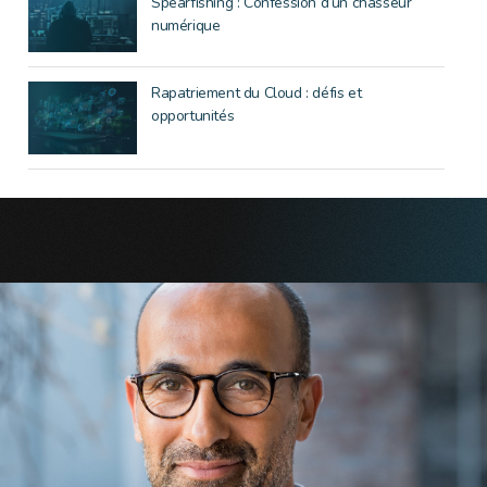
Spearfishing : Confession d’un chasseur
numérique
Rapatriement du Cloud : défis et
opportunités